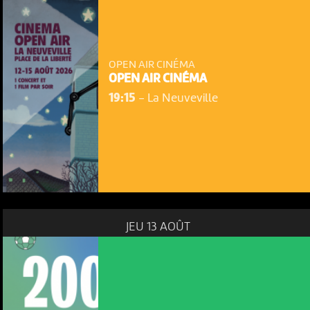
OPEN AIR CINÉMA
OPEN AIR CINÉMA
19:15
-
La Neuveville
JEU 13 AOÛT
NOUS UTILISONS DES COOKIES