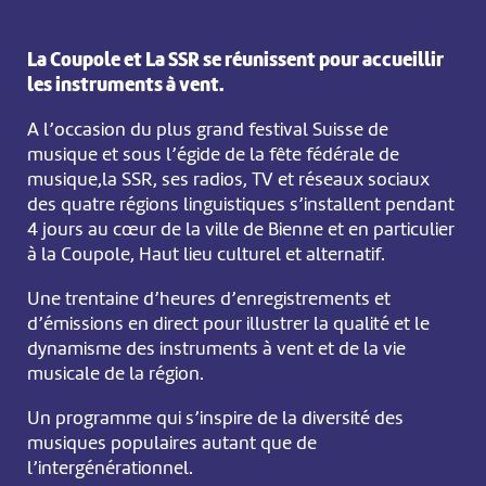
La Coupole et La SSR se réunissent pour accueillir
les instruments à vent.
A l’occasion du plus grand festival Suisse de
musique et sous l’égide de la fête fédérale de
musique,la SSR, ses radios, TV et réseaux sociaux
des quatre régions linguistiques s’installent pendant
4 jours au cœur de la ville de Bienne et en particulier
à la Coupole, Haut lieu culturel et alternatif.
Une trentaine d’heures d’enregistrements et
d’émissions en direct pour illustrer la qualité et le
dynamisme des instruments à vent et de la vie
musicale de la région.
Un programme qui s’inspire de la diversité des
musiques populaires autant que de
l’intergénérationnel.