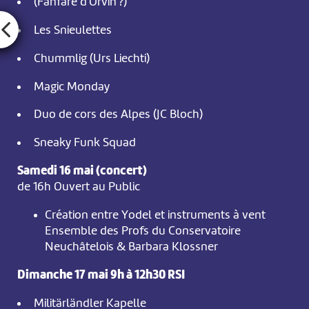
(Fanfare d'Orvin ?)
Les Snieulettes
Chummlig (Urs Liechti)
Magic Monday
Duo de cors des Alpes (JC Bloch)
Sneaky Funk Squad
Samedi 16 mai (concert)
de 16h Ouvert au Public
Création entre Yodel et instruments à vent
Ensemble des Profs du Conservatoire
Neuchâtelois & Barbara Klossner
Dimanche 17 mai 9h à 12h30 RSI
Militärländler Kapelle