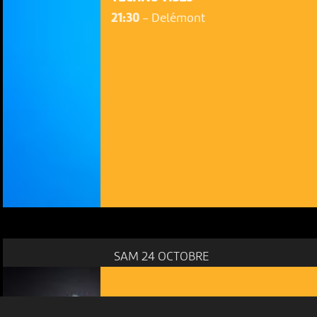
21:30
-
Delémont
NOUS UTILISONS DES COOKIES
En poursuivant votre navigation sur le culturoscoPe site vous
consentez à l’utilisation de cookies. Les cookies nous
permettent d'analyser le trafic, d’affiner les contenus mis à
votre disposition et renseigner les acteurs·trices culturel·le·s sur
l'intérêt porté à leurs événements.
SAM 24 OCTOBRE
Plus d'infos