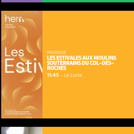
MUSIQUE
LES ESTIVALES AUX MOULINS
SOUTERRAINS DU COL-DES-
ROCHES
11:45
-
Le Locle
NOUS UTILISONS DES COOKIES
En poursuivant votre navigation sur le culturoscoPe site vous
consentez à l’utilisation de cookies. Les cookies nous
permettent d'analyser le trafic, d’affiner les contenus mis à
votre disposition et renseigner les acteurs·trices culturel·le·s sur