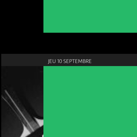
JEU 10 SEPTEMBRE
NOUS UTILISONS DES COOKIES