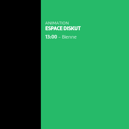
ANIMATION
ESPACE DISKUT
13:00
-
Bienne