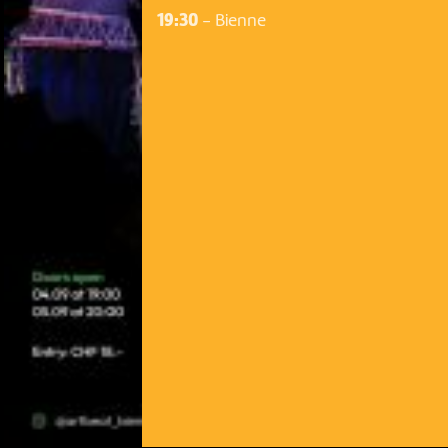
19:30
-
Bienne