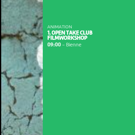
ANIMATION
1. OPEN TAKE CLUB
FILMWORKSHOP
09:00
-
Bienne