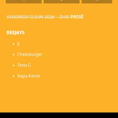
VENDREDI 12 JUIN 2026 – 21:00
PASSÉ
DEEJAYS
JJ
Cheezburger
Timo G
Xapa Kente