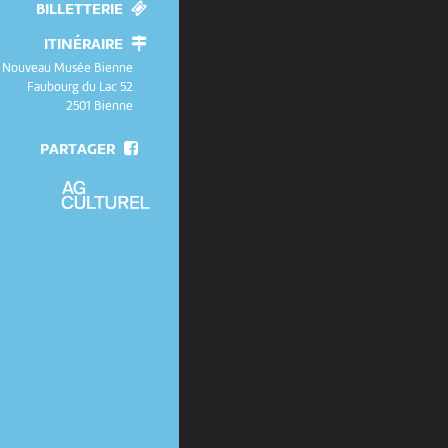
BILLETTERIE
ITINÉRAIRE
Nouveau Musée Bienne
Faubourg du Lac 52
2501 Bienne
PARTAGER