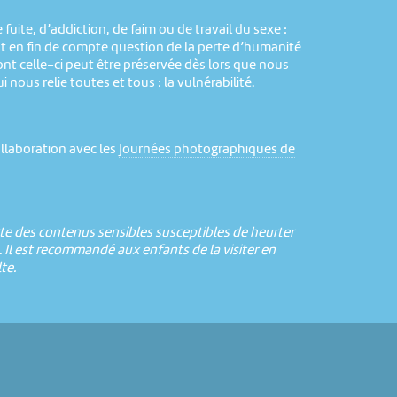
 fuite, d’addiction, de faim ou de travail du sexe :
st en fin de compte question de la perte d’humanité
ont celle-ci peut être préservée dès lors que nous
 nous relie toutes et tous : la vulnérabilité.
llaboration avec les
Journées photographiques de
e des contenus sensibles susceptibles de heurter
s. Il est recommandé aux enfants de la visiter en
te.