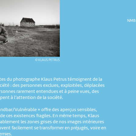
NMB 
© KLAUS PETRUS
xtes du photographe Klaus Petrus témoignent de la
ociété : des personnes exclues, exploitées, déplacées
rsonnes rarement entendues et à peine vues, des
ent à l’attention de la société.
ndbar/Vulnérable » offre des aperçus sensibles,
, de ces existences fragiles. En même temps, Klaus
sablement les zones grises de nos images intérieures
vent facilement se transformer en préjugés, voire en
nemies.