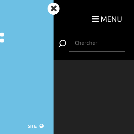
MENU
:
SITE