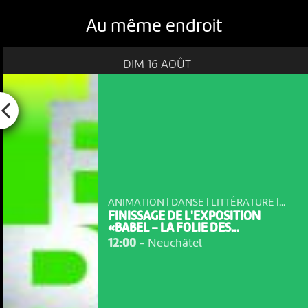
Au même endroit
DIM 16 AOÛT
ANIMATION | DANSE | LITTÉRATURE |...
FINISSAGE DE L'EXPOSITION
«BABEL – LA FOLIE DES...
12:00
-
Neuchâtel