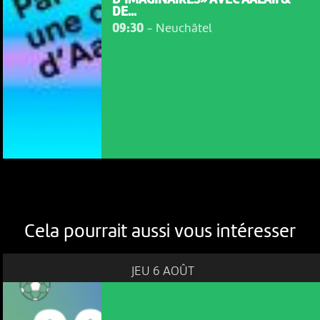
D’IMAGINAIRES» AVEC AALAII &
DE...
09:30
-
Neuchâtel
Cela pourrait aussi vous intéresser
JEU 6 AOÛT