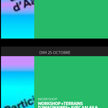
DIM 25 OCTOBRE
WORKSHOP
WORKSHOP «TERRAINS