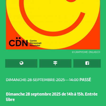
© GRAPHISME: ONLAB.CH
DIMANCHE 28 SEPTEMBRE 2025 – 14:00
PASSÉ
Dimanche 28 septembre 2025 de 14h à 15h. Entrée
libre