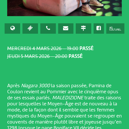
MERCREDI 4 MARS 2026 – 19:00
PASSÉ
JEUDI 5 MARS 2026 – 20:00
PASSÉ
Après
Niagara 3000
la saison passée, Pamina de
Coulon revient au Pommier avec le cinquième opus
de ses essais parlés.
MALEDIZIONE
traite des raisons
pour lesquelles le Moyen-Âge est de nouveau à la
mode, de la façon dont il semble que les femmes
mystiques du Moyen-Âge pouvaient se regrouper en
couvents de manière plutôt libre et joyeuse jusqu’en
1298 lorsque le pape Boniface VII décide les