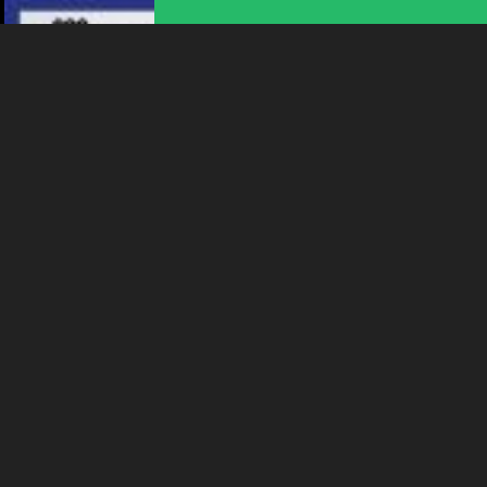
ANIMATION
BOURG SOMMERKONZERT
QUADRICOR
11:00
-
Bienne