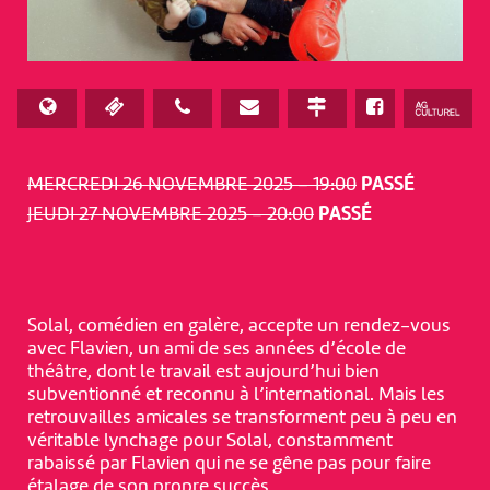
MERCREDI 26 NOVEMBRE 2025 – 19:00
PASSÉ
JEUDI 27 NOVEMBRE 2025 – 20:00
PASSÉ
Solal, comédien en galère, accepte un rendez-vous
avec Flavien, un ami de ses années d’école de
théâtre, dont le travail est aujourd’hui bien
subventionné et reconnu à l’international. Mais les
retrouvailles amicales se transforment peu à peu en
véritable lynchage pour Solal, constamment
rabaissé par Flavien qui ne se gêne pas pour faire
étalage de son propre succès.