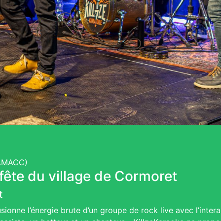
(AMACC)
 fête du village de Cormoret
t
sionne l’énergie brute d’un groupe de rock live avec l’inte