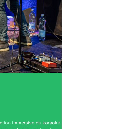
raction immersive du karaoké.