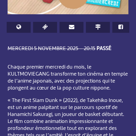
MERCREDI 5 NOVEMBRE 2025 – 20:15
PASSÉ
Chaque premier mercredi du mois, le
KULTMOVIEGANG transforme ton cinéma en temple
de l’anime japonais, avec des projections qui te
plongent au cœur de la pop culture nippone.
« The First Slam Dunk » (2022), de Takehiko Inoue,
est un anime palpitant sur le parcours sportif de
Hanamichi Sakuragi, un joueur de basket débutant.
Le film combine animation impressionnante et
profondeur émotionnelle tout en explorant des
thèmes tels que l’amitié, l’esprit d’équipe et le