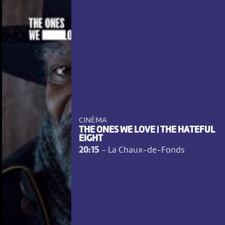
CINÉMA
THE ONES WE LOVE | THE HATEFUL
EIGHT
20:15
-
La Chaux-de-Fonds