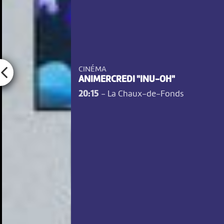
CINÉMA
ANIMERCREDI "INU-OH"
20:15
-
La Chaux-de-Fonds