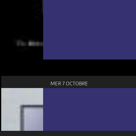
NOUS UTILISONS DES COOKIES
En poursuivant votre navigation sur le culturoscoPe site vous
MER 7 OCTOBRE
consentez à l’utilisation de cookies. Les cookies nous
permettent d'analyser le trafic, d’affiner les contenus mis à
votre disposition et renseigner les acteurs·trices culturel·le·s sur
l'intérêt porté à leurs événements.
Plus d'infos