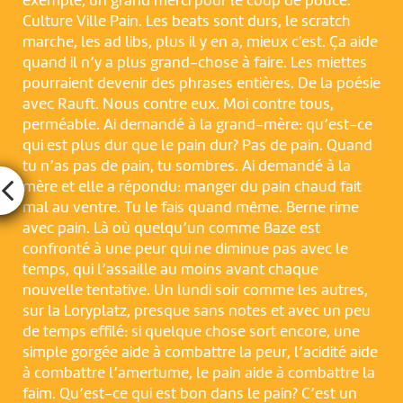
exemple, un grand merci pour le coup de pouce.
Culture Ville Pain. Les beats sont durs, le scratch
marche, les ad libs, plus il y en a, mieux c'est. Ça aide
quand il n’y a plus grand-chose à faire. Les miettes
pourraient devenir des phrases entières. De la poésie
avec Rauft. Nous contre eux. Moi contre tous,
perméable. Ai demandé à la grand-mère: qu’est-ce
qui est plus dur que le pain dur? Pas de pain. Quand
tu n’as pas de pain, tu sombres. Ai demandé à la
mère et elle a répondu: manger du pain chaud fait
mal au ventre. Tu le fais quand même. Berne rime
avec pain. Là où quelqu’un comme Baze est
confronté à une peur qui ne diminue pas avec le
temps, qui l’assaille au moins avant chaque
nouvelle tentative. Un lundi soir comme les autres,
sur la Loryplatz, presque sans notes et avec un peu
de temps effilé: si quelque chose sort encore, une
simple gorgée aide à combattre la peur, l’acidité aide
à combattre l’amertume, le pain aide à combattre la
faim. Qu’est-ce qui est bon dans le pain? C’est un