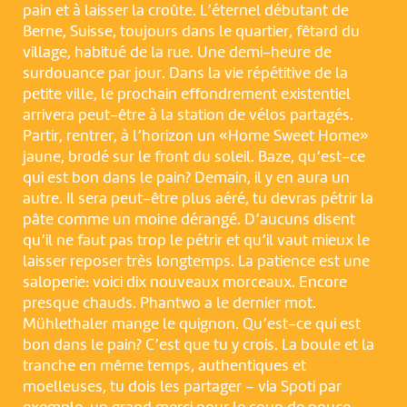
pain et à laisser la croûte. L’éternel débutant de
Berne, Suisse, toujours dans le quartier, fêtard du
village, habitué de la rue. Une demi-heure de
surdouance par jour. Dans la vie répétitive de la
petite ville, le prochain effondrement existentiel
arrivera peut-être à la station de vélos partagés.
Partir, rentrer, à l’horizon un «Home Sweet Home»
jaune, brodé sur le front du soleil. Baze, qu’est-ce
qui est bon dans le pain? Demain, il y en aura un
autre. Il sera peut-être plus aéré, tu devras pétrir la
pâte comme un moine dérangé. D’aucuns disent
qu’il ne faut pas trop le pétrir et qu’il vaut mieux le
laisser reposer très longtemps. La patience est une
saloperie: voici dix nouveaux morceaux. Encore
presque chauds. Phantwo a le dernier mot.
Mühlethaler mange le quignon. Qu’est-ce qui est
bon dans le pain? C’est que tu y crois. La boule et la
tranche en même temps, authentiques et
moelleuses, tu dois les partager – via Spoti par