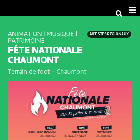
ANIMATION | MUSIQUE |
ARTISTES RÉGIONAUX
PATRIMOINE
FÊTE NATIONALE
CHAUMONT
Terrain de foot
-
Chaumont