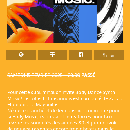
SAMEDI 15 FÉVRIER 2025 – 23:00
PASSÉ
Pour cette subLiminal on invite Body Dance Synth
Music ! Le collectif lausannois est composé de Zacab
et du duo La Magouille.
Né de leur amitié et de leur passion commune pour
la Body Music, ils unissent leurs forces pour faire
revivre les sonorités des années 80 et promouvoir
de nouveaux genres encore trop discrets dans le