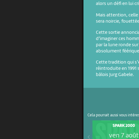
alors un défi en lui c
Mais attention, celle
sera noircie, fouetté
Cette sortie annoncia
d’imaginer ces homm
par la lune ronde sur
absolument féérique 
Cette tradition qui s
réintroduite en 1991 
bâlois Jurg Gabele.
Cela pourrait aussi vous intére
SPARK 2000
ven 7 août