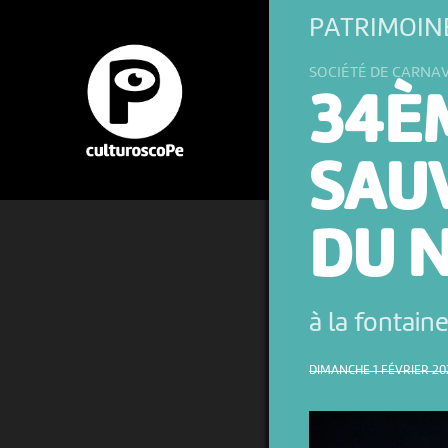
PATRIMOINE
SOCIÉTÉ DE CARNA
34È
SAU
DU 
à la fontain
DIMANCHE 1 FÉVRIER 202