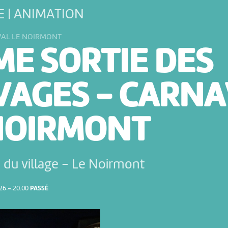
 | ANIMATION
VAL LE NOIRMONT
ME SORTIE DES
VAGES - CARNA
NOIRMONT
e du village
-
Le Noirmont
6 – 20:00
PASSÉ