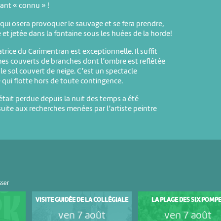
riant « connu » !
 qui osera provoquer le sauvage et se fera prendre,
e et jetée dans la fontaine sous les huées de la horde!
trice du Carimentran est exceptionnelle. Il suffit
es couverts de branches dont l’ombre est reflétée
 le sol couvert de neige. C’est un spectacle
qui flotte hors de toute contingence.
’était perdue depuis la nuit des temps a été
suite aux recherches menées par l’artiste peintre
sser
VISITE GUIDÉE DE LA COLLÉGIALE
LA PLAGE DES SIX POMP
ven 7 août
ven 7 août