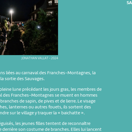
SA
JONATHAN VALLAT - 2024
ions liées au carnaval des Franches-Montagnes, la
 la sortie des Sauvages.
la pleine lune précédant les jours gras, les membres de
aval des Franches-Montagnes se muent en hommes
branches de sapin, de pives et de lierre. Le visage
ches, lanternes ou autres fouets, ils sortent des
dre sur le village y traquer la « baichatte ».
guisés, les jeunes filles tentent de reconnaître
 derrière son costume de branches. Elles lui lancent