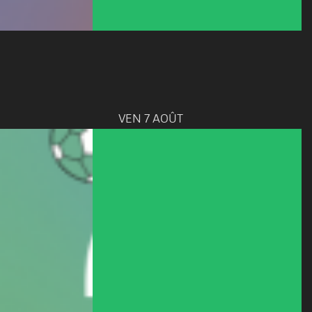
VEN 7 AOÛT