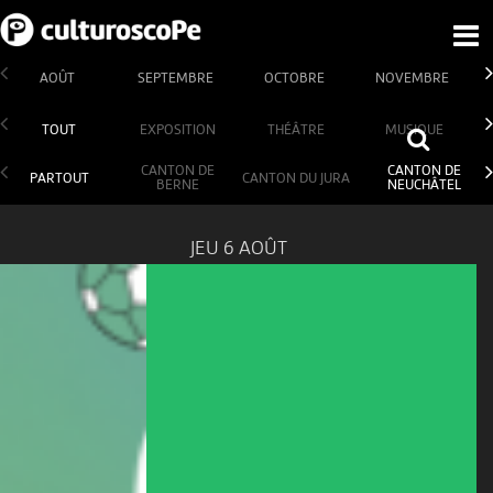
AOÛT
SEPTEMBRE
OCTOBRE
NOVEMBRE
TOUT
EXPOSITION
THÉÂTRE
MUSIQUE
CANTON DE
CANTON DE
PARTOUT
CANTON DU JURA
BERNE
NEUCHÂTEL
JEU 6 AOÛT