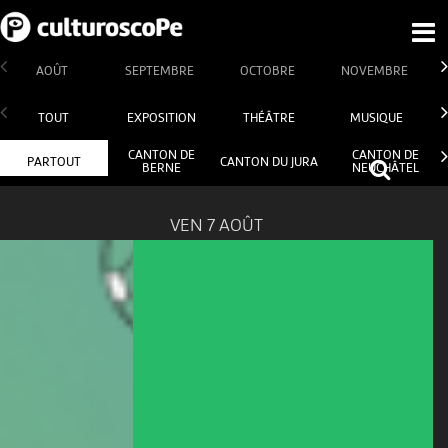
AOÛT
SEPTEMBRE
OCTOBRE
NOVEMBRE
TOUT
EXPOSITION
THÉÂTRE
MUSIQUE
CANTON DE
CANTON DE
PARTOUT
CANTON DU JURA
BERNE
NEUCHÂTEL
VEN 7 AOÛT