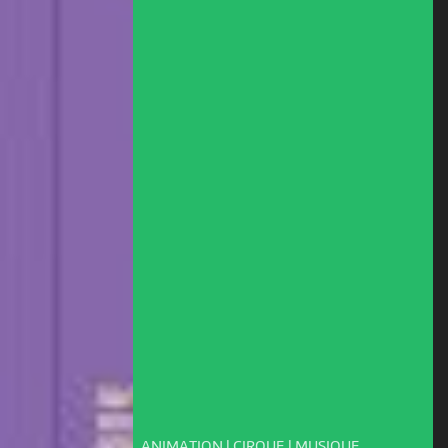
ANIMATION | CIRQUE | MUSIQUE