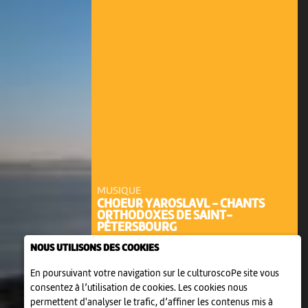
MUSIQUE
CHOEUR YAROSLAVL - CHANTS
ORTHODOXES DE SAINT-
PÉTERSBOURG
20:00
-
Neuchâtel
NOUS UTILISONS DES COOKIES
En poursuivant votre navigation sur le culturoscoPe site vous
consentez à l’utilisation de cookies. Les cookies nous
permettent d'analyser le trafic, d’affiner les contenus mis à