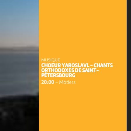
MUSIQUE
CHOEUR YAROSLAVL - CHANTS
ORTHODOXES DE SAINT-
PÉTERSBOURG
20:00
-
Môtiers