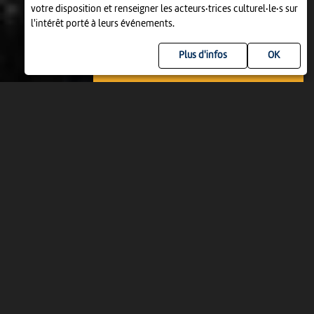
votre disposition et renseigner les acteurs·trices culturel·le·s sur
l'intérêt porté à leurs événements.
Plus d'infos
DIM 6 SEPTEMBRE