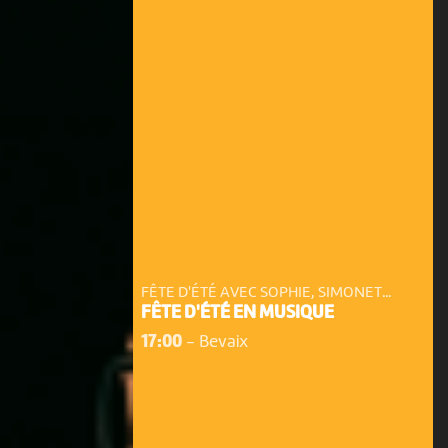
FÊTE D'ÉTÉ AVEC SOPHIE, SIMONET...
FÊTE D'ÉTÉ EN MUSIQUE
17:00
-
Bevaix