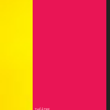
THÉÂTRE