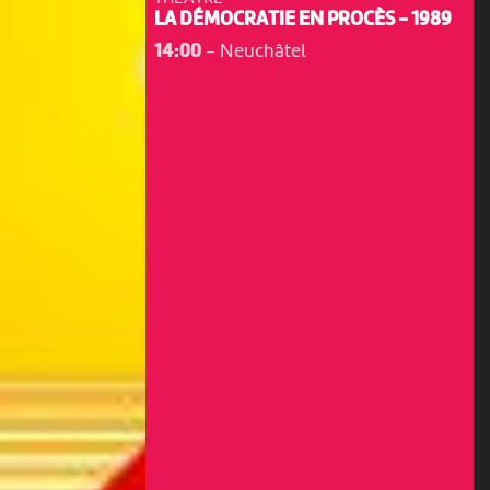
LA DÉMOCRATIE EN PROCÈS - 1989
14:00
-
Neuchâtel