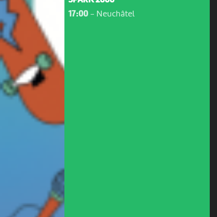
SPARK 2000
17:00
-
Neuchâtel