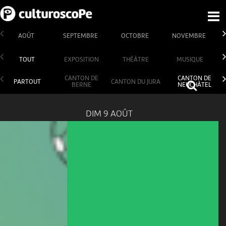
AOÛT
SEPTEMBRE
OCTOBRE
NOVEMBRE
TOUT
EXPOSITION
THÉÂTRE
MUSIQUE
CANTON DE
CANTON DE
PARTOUT
CANTON DU JURA
BERNE
NEUCHÂTEL
DIM 9 AOÛT