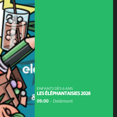
ENFANTS DÈS 6 ANS
LES ÉLÉPHANTAISIES 2026
09:00
-
Delémont