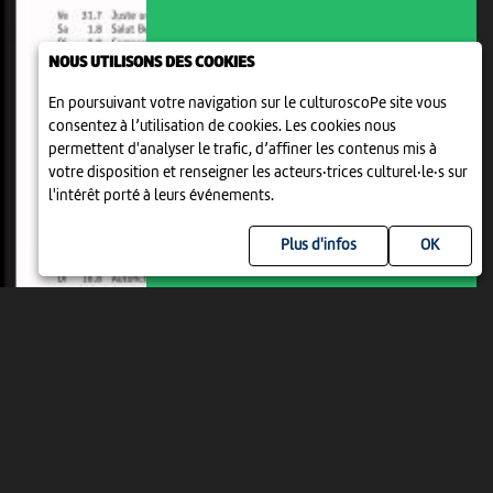
FESTIVAL DE CINÉMA EN PLEIN AIR
NOUS UTILISONS DES COOKIES
COOP OPEN AIR CINEMA
DELEMONT
En poursuivant votre navigation sur le culturoscoPe site vous
21:15
-
Delémont
consentez à l’utilisation de cookies. Les cookies nous
permettent d'analyser le trafic, d’affiner les contenus mis à
votre disposition et renseigner les acteurs·trices culturel·le·s sur
l'intérêt porté à leurs événements.
Plus d'infos