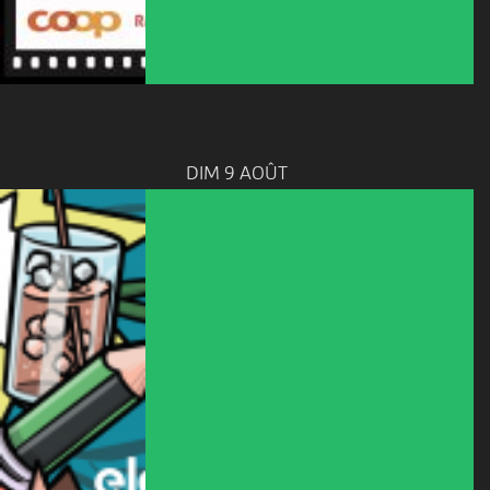
DIM 9 AOÛT