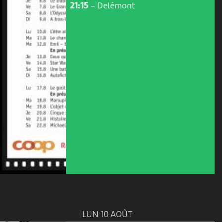
21:15
-
Delémont
LUN 10 AOÛT