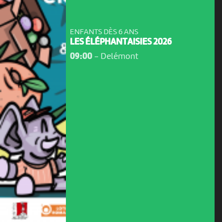
ENFANTS DÈS 6 ANS
LES ÉLÉPHANTAISIES 2026
09:00
-
Delémont