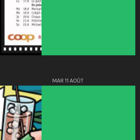
MAR 11 AOÛT