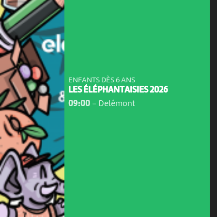
ENFANTS DÈS 6 ANS
LES ÉLÉPHANTAISIES 2026
09:00
-
Delémont