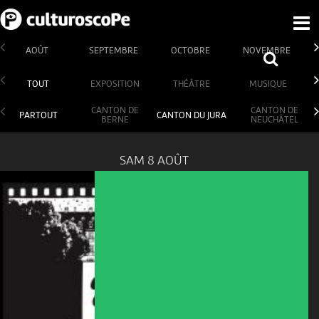
AOÛT
SEPTEMBRE
OCTOBRE
NOVEMBRE
TOUT
EXPOSITION
THÉÂTRE
MUSIQUE
CANTON DE
CANTON DE
PARTOUT
CANTON DU JURA
BERNE
NEUCHÂTEL
SAM 8 AOÛT