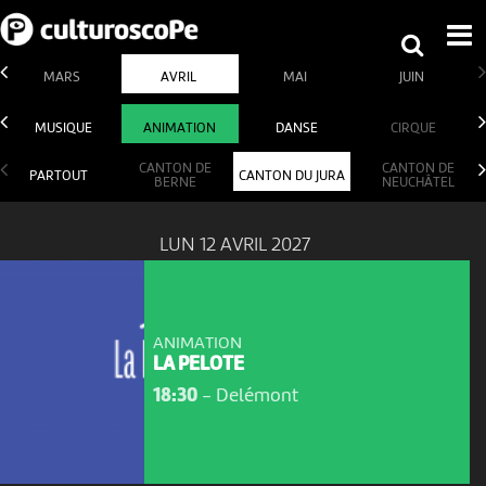
MARS
AVRIL
MAI
JUIN
MUSIQUE
ANIMATION
DANSE
CIRQUE
CANTON DE
CANTON DE
PARTOUT
CANTON DU JURA
BERNE
NEUCHÂTEL
LUN 12 AVRIL 2027
ANIMATION
LA PELOTE
18:30
-
Delémont