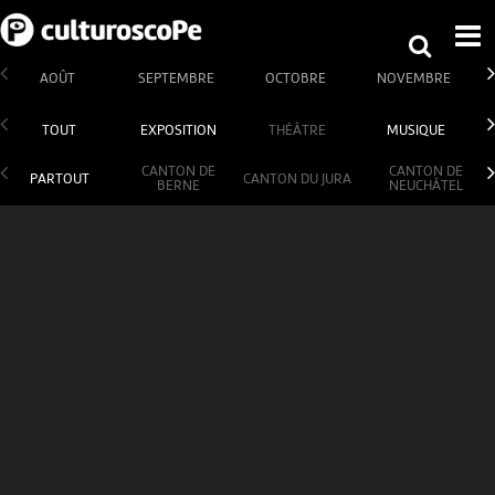
AOÛT
SEPTEMBRE
OCTOBRE
NOVEMBRE
TOUT
EXPOSITION
THÉÂTRE
MUSIQUE
CANTON DE
CANTON DE
PARTOUT
CANTON DU JURA
BERNE
NEUCHÂTEL