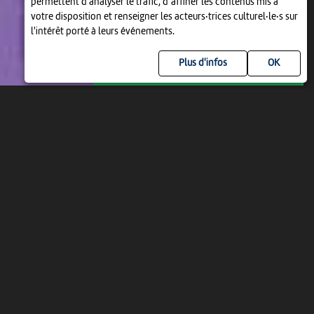
permettent d'analyser le trafic, d’affiner les contenus mis à
votre disposition et renseigner les acteurs·trices culturel·le·s sur
l'intérêt porté à leurs événements.
Plus d'infos
MAR 11 AOÛT