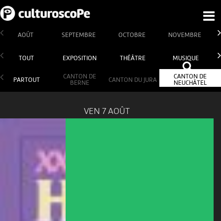
AOÛT
SEPTEMBRE
OCTOBRE
NOVEMBRE
TOUT
EXPOSITION
THÉÂTRE
MUSIQUE
CANTON DE
CANTON DE
PARTOUT
CANTON DU JURA
BERNE
NEUCHÂTEL
VEN 7 AOÛT