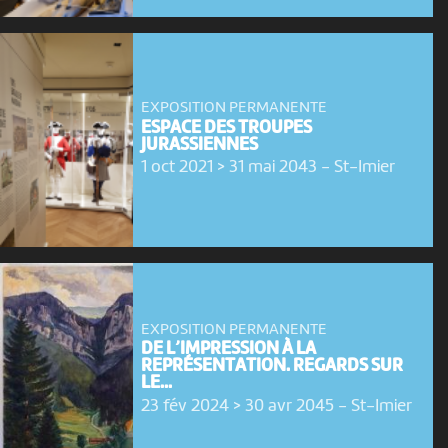
EXPOSITION PERMANENTE
ESPACE DES TROUPES
JURASSIENNES
1 oct 2021 > 31 mai 2043
-
St-Imier
EXPOSITION PERMANENTE
DE L’IMPRESSION À LA
REPRÉSENTATION. REGARDS SUR
LE...
23 fév 2024 > 30 avr 2045
-
St-Imier