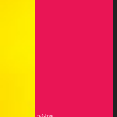
THÉÂTRE