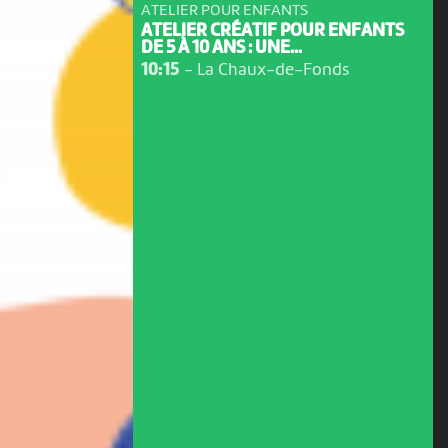
ATELIER POUR ENFANTS
ATELIER CRÉATIF POUR ENFANTS
DE 5 À 10 ANS : UNE...
10:15
-
La Chaux-de-Fonds