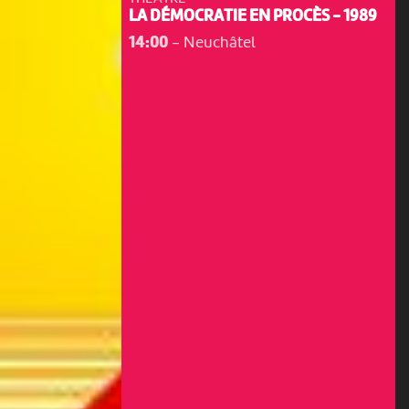
LA DÉMOCRATIE EN PROCÈS - 1989
14:00
-
Neuchâtel