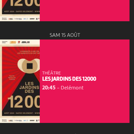
SAM 15 AOÛT
THÉÂTRE
LES JARDINS DES 12000
20:45
-
Delémont