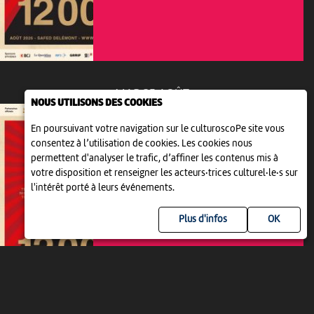
MAR 25 AOÛT
NOUS UTILISONS DES COOKIES
En poursuivant votre navigation sur le culturoscoPe site vous
consentez à l’utilisation de cookies. Les cookies nous
permettent d'analyser le trafic, d’affiner les contenus mis à
votre disposition et renseigner les acteurs·trices culturel·le·s sur
THÉÂTRE
l'intérêt porté à leurs événements.
LES JARDINS DES 12000
20:45
-
Delémont
Plus d'infos