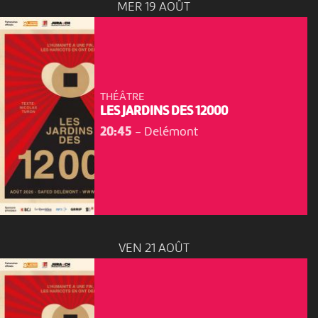
MER 19 AOÛT
THÉÂTRE
LES JARDINS DES 12000
20:45
-
Delémont
VEN 21 AOÛT