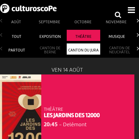
AOÛT
SEPTEMBRE
OCTOBRE
NOVEMBRE
TOUT
EXPOSITION
THÉÂTRE
MUSIQUE
CANTON DE
CANTON DE
PARTOUT
CANTON DU JURA
BERNE
NEUCHÂTEL
VEN 14 AOÛT
THÉÂTRE
LES JARDINS DES 12000
20:45
-
Delémont