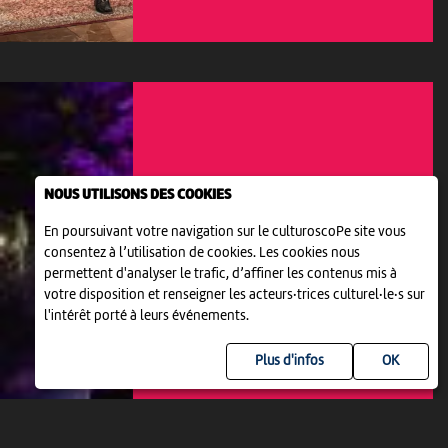
NOUS UTILISONS DES COOKIES
En poursuivant votre navigation sur le culturoscoPe site vous
consentez à l’utilisation de cookies. Les cookies nous
permettent d'analyser le trafic, d’affiner les contenus mis à
votre disposition et renseigner les acteurs·trices culturel·le·s sur
IMPROVISATION THÉÂTRALE
l'intérêt porté à leurs événements.
KATCH IMPRO FESTIVAL (KIF)
19:00
-
Neuchâtel
Plus d'infos