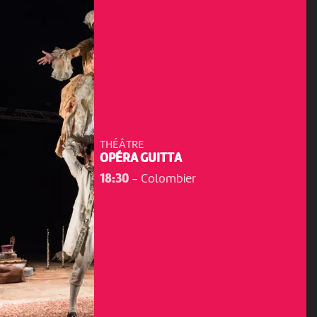
THÉÂTRE
OPÉRA GUITTA
18:30
-
Colombier