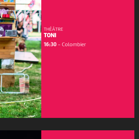
THÉÂTRE
TONI
16:30
-
Colombier