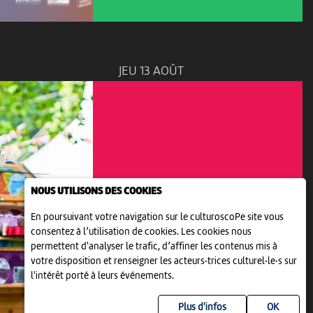
JEU 13 AOÛT
NOUS UTILISONS DES COOKIES
En poursuivant votre navigation sur le culturoscoPe site vous
consentez à l’utilisation de cookies. Les cookies nous
permettent d'analyser le trafic, d’affiner les contenus mis à
votre disposition et renseigner les acteurs·trices culturel·le·s sur
THÉÂTRE
l'intérêt porté à leurs événements.
TONI
16:30
-
Colombier
Plus d'infos