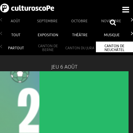
AOÛT
SEPTEMBRE
OCTOBRE
NOVEMBRE
TOUT
EXPOSITION
THÉÂTRE
MUSIQUE
CANTON DE
CANTON DE
PARTOUT
CANTON DU JURA
BERNE
NEUCHÂTEL
JEU 6 AOÛT