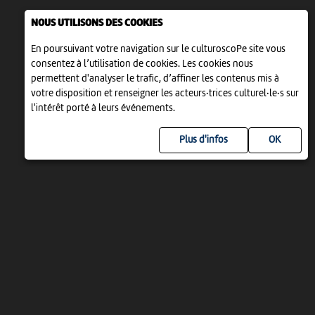
NOUS UTILISONS DES COOKIES
En poursuivant votre navigation sur le culturoscoPe site vous
consentez à l’utilisation de cookies. Les cookies nous
permettent d'analyser le trafic, d’affiner les contenus mis à
votre disposition et renseigner les acteurs·trices culturel·le·s sur
l'intérêt porté à leurs événements.
Plus d'infos
UN PROJET DE