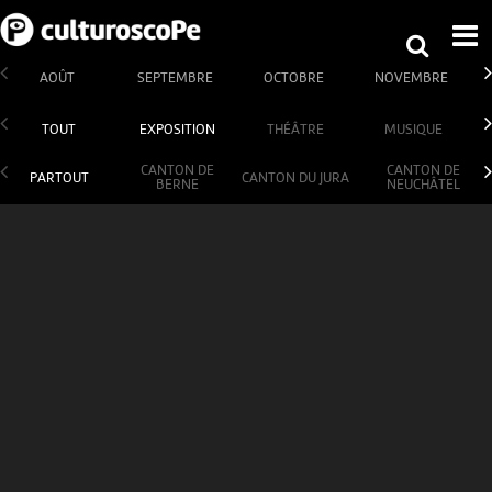
AOÛT
SEPTEMBRE
OCTOBRE
NOVEMBRE
TOUT
EXPOSITION
THÉÂTRE
MUSIQUE
CANTON DE
CANTON DE
PARTOUT
CANTON DU JURA
BERNE
NEUCHÂTEL