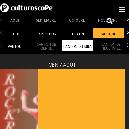
AOÛT
SEPTEMBRE
OCTOBRE
NOVEMBRE
TOUT
EXPOSITION
THÉÂTRE
MUSIQUE
CANTON DE
CANTON DE
PARTOUT
CANTON DU JURA
BERNE
NEUCHÂTEL
VEN 7 AOÛT