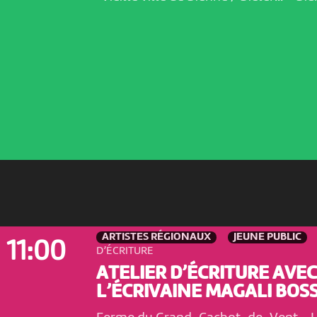
ARTISTES RÉGIONAUX
JEUNE PUBLIC
11:00
D’ÉCRITURE
ATELIER D’ÉCRITURE AVEC
L’ÉCRIVAINE MAGALI BOSS