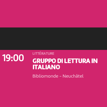
LITTÉRATURE
19:00
GRUPPO DI LETTURA IN
ITALIANO
Bibliomonde
-
Neuchâtel