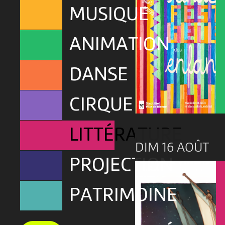
MUSIQUE
ANIMATION
DANSE
CIRQUE
LITTÉRATURE
DIM 16 AOÛT
PROJECTION
PATRIMOINE