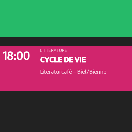
LITTÉRATURE
18:00
CYCLE DE VIE
Literaturcafé
-
Biel/Bienne