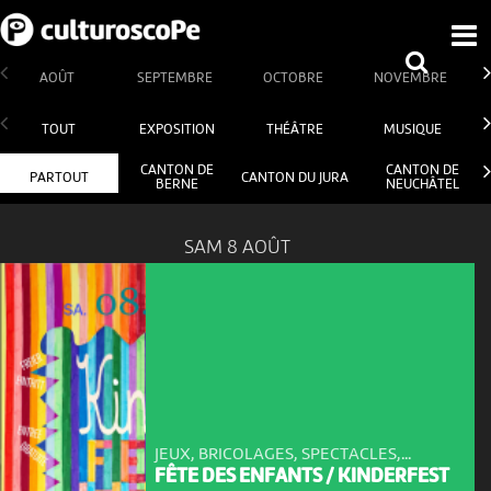
AOÛT
SEPTEMBRE
OCTOBRE
NOVEMBRE
TOUT
EXPOSITION
THÉÂTRE
MUSIQUE
CANTON DE
CANTON DE
PARTOUT
CANTON DU JURA
BERNE
NEUCHÂTEL
SAM 8 AOÛT
JEUX, BRICOLAGES, SPECTACLES,...
FÊTE DES ENFANTS / KINDERFEST