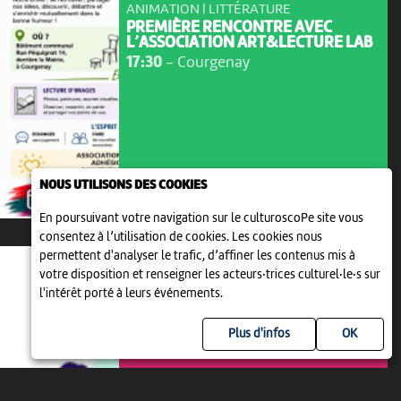
ANIMATION | LITTÉRATURE
PREMIÈRE RENCONTRE AVEC
L’ASSOCIATION ART&LECTURE LAB
17:30
-
Courgenay
NOUS UTILISONS DES COOKIES
En poursuivant votre navigation sur le culturoscoPe site vous
consentez à l’utilisation de cookies. Les cookies nous
permettent d'analyser le trafic, d’affiner les contenus mis à
votre disposition et renseigner les acteurs·trices culturel·le·s sur
l'intérêt porté à leurs événements.
Plus d'infos