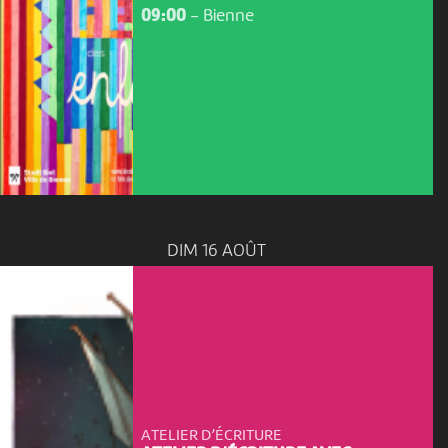
09:00
-
Bienne
DIM 16 AOÛT
ATELIER D’ÉCRITURE