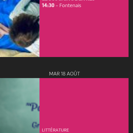
14:30
-
Fontenais
MAR 18 AOÛT
LITTÉRATURE