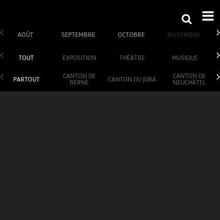
AOÛT
SEPTEMBRE
OCTOBRE
NOVEMBRE
TOUT
EXPOSITION
THÉÂTRE
MUSIQUE
CANTON DE
CANTON DE
PARTOUT
CANTON DU JURA
BERNE
NEUCHÂTEL