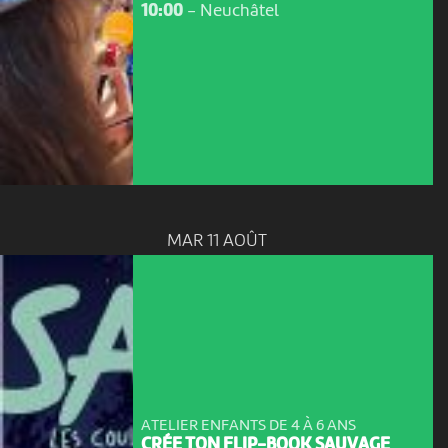
10:00
-
Neuchâtel
MAR 11 AOÛT
ATELIER ENFANTS DE 4 À 6 ANS
CRÉE TON FLIP-BOOK SAUVAGE