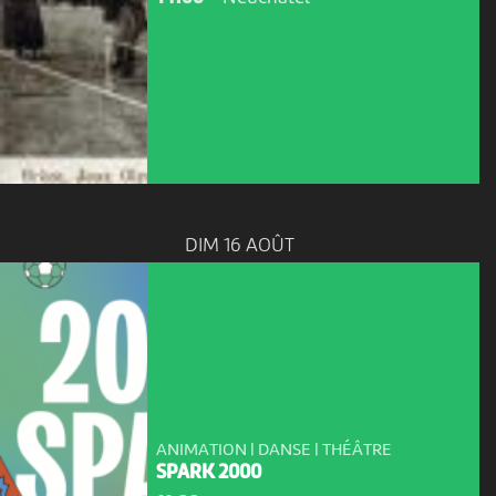
DIM 16 AOÛT
ANIMATION | DANSE | THÉÂTRE
SPARK 2000