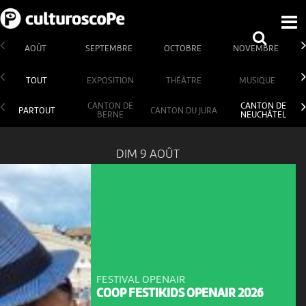
AOÛT
SEPTEMBRE
OCTOBRE
NOVEMBRE
TOUT
EXPOSITION
THÉÂTRE
MUSIQUE
CANTON DE
CANTON DE
PARTOUT
CANTON DU JURA
BERNE
NEUCHÂTEL
DIM 9 AOÛT
FESTIVAL OPENAIR
COOP FESTIKIDS OPENAIR 2026