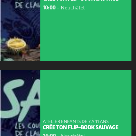
10:00
-
Neuchâtel
ATELIER ENFANTS DE 7 À 11 ANS
CRÉE TON FLIP-BOOK SAUVAGE