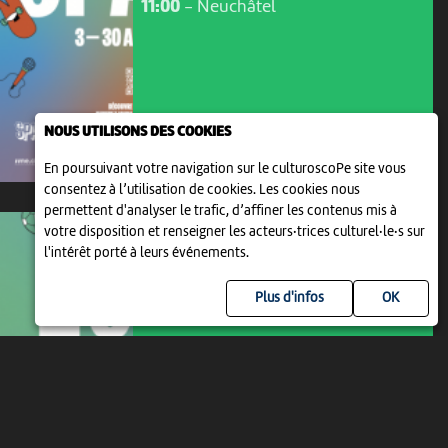
11:00
-
Neuchâtel
NOUS UTILISONS DES COOKIES
En poursuivant votre navigation sur le culturoscoPe site vous
consentez à l’utilisation de cookies. Les cookies nous
permettent d'analyser le trafic, d’affiner les contenus mis à
votre disposition et renseigner les acteurs·trices culturel·le·s sur
l'intérêt porté à leurs événements.
Plus d'infos
ANIMATION | DANSE | THÉÂTRE
SPARK 2000
13:00
-
Neuchâtel