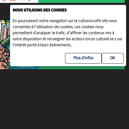
NOUS UTILISONS DES COOKIES
VEN 14 AOÛT
En poursuivant votre navigation sur le culturoscoPe site vous
consentez à l’utilisation de cookies. Les cookies nous
permettent d'analyser le trafic, d’affiner les contenus mis à
votre disposition et renseigner les acteurs·trices culturel·le·s sur
l'intérêt porté à leurs événements.
ENFANTS DÈS 6 ANS
LES ÉLÉPHANTAISIES 2026
Plus d'infos
09:00
-
Delémont
DIM 16 AOÛT