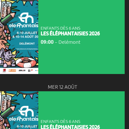
ENFANTS DÈS 6 ANS
LES ÉLÉPHANTAISIES 2026
09:00
-
Delémont
MER 12 AOÛT
ENFANTS DÈS 6 ANS
LES ÉLÉPHANTAISIES 2026