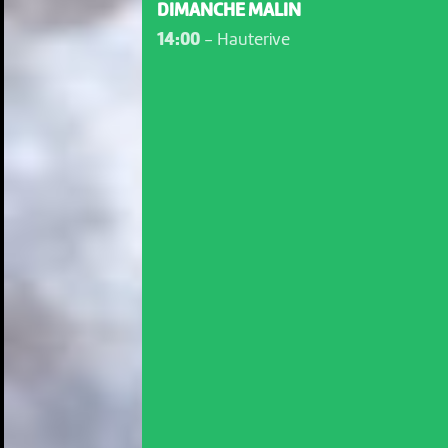
DIMANCHE MALIN
14:00
-
Hauterive