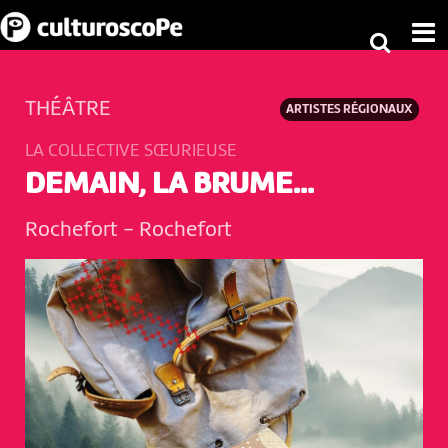
THÉÂTRE
ARTISTES RÉGIONAUX
LA COLLECTIVE SŒURIEUSE
DEMAIN, LA BRUME...
Rochefort
-
Rochefort