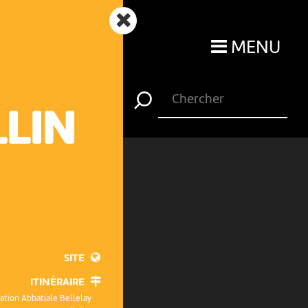
MENU
LLIN
SITE
ITINÉRAIRE
ation Abbatiale Bellelay