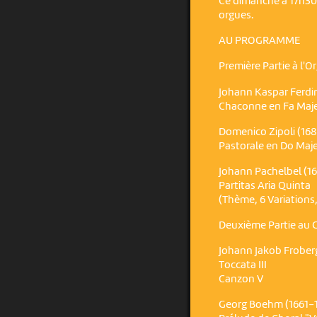
Ce dimanche à 17h30, 
orgues.
AU PROGRAMME
Première Partie à l'O
Johann Kaspar Ferdi
Chaconne en Fa Maj
Domenico Zipoli (16
Pastorale en Do Maj
Johann Pachelbel (1
Partitas Aria Quinta
(Thème, 6 Variations
Deuxième Partie au 
Johann Jakob Froberg
Toccata III
Canzon V
Georg Boehm (1661-