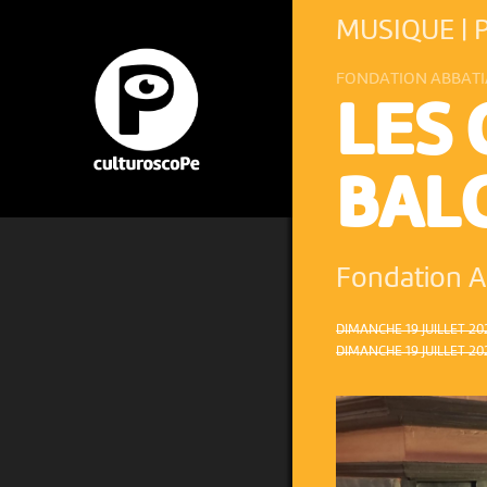
MUSIQUE | 
FONDATION ABBATI
LES
BALC
Fondation A
DIMANCHE 19 JUILLET 202
DIMANCHE 19 JUILLET 202