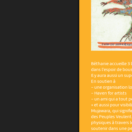
Béthanie accueille 3 
dans l'espoir de bous
Il y aura aussi un su
En soutien à
- une organisation l
-
Haven for artists
- un ami qui a tout
+ et aussi pour visibil
Mujawara, qui signifi
des Peuples Veulent. 
physiques à travers l
soutenir dans une pe