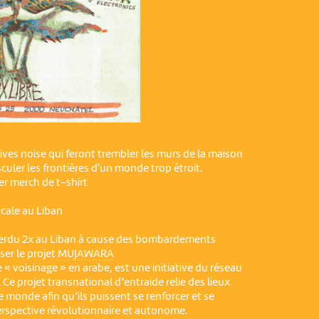
lives noise qui feront trembler les murs de la maison
culer les frontières d'un monde trop étroit.
per merch de t-shirt
ocale au Liban
 perdu 2x au Liban à cause des bombardements
iser le projet
MUJAWARA
e « voisinage » en arabe, est une initiative du réseau
Ce projet transnational d’entraide relie des lieux
e monde afin qu’ils puissent se renforcer et se
rspective révolutionnaire et autonome.