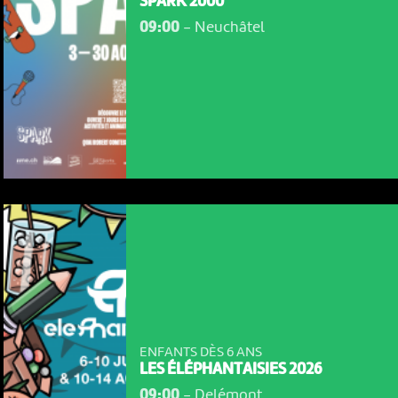
SPARK 2000
09:00
-
Neuchâtel
ENFANTS DÈS 6 ANS
LES ÉLÉPHANTAISIES 2026
09:00
-
Delémont