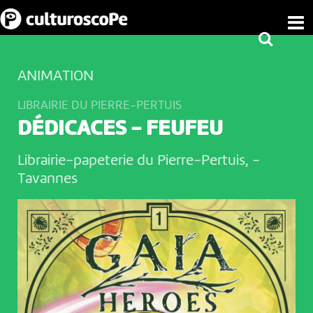
ANIMATION
LIBRAIRIE DU PIERRE-PERTUIS
DÉDICACES - FEUFEU
Librairie-papeterie du Pierre-Pertuis,
-
Tavannes