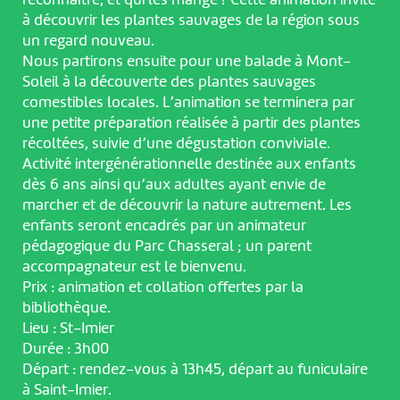
reconnaître, et qui les mange ? Cette animation invite
à découvrir les plantes sauvages de la région sous
un regard nouveau.
Nous partirons ensuite pour une balade à Mont-
Soleil à la découverte des plantes sauvages
comestibles locales. L’animation se terminera par
une petite préparation réalisée à partir des plantes
récoltées, suivie d’une dégustation conviviale.
Activité intergénérationnelle destinée aux enfants
dès 6 ans ainsi qu’aux adultes ayant envie de
marcher et de découvrir la nature autrement. Les
enfants seront encadrés par un animateur
pédagogique du Parc Chasseral ; un parent
accompagnateur est le bienvenu.
Prix : animation et collation offertes par la
bibliothèque.
Lieu : St-Imier
Durée : 3h00
Départ : rendez-vous à 13h45, départ au funiculaire
à Saint-Imier.