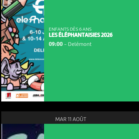
ENFANTS DÈS 6 ANS
LES ÉLÉPHANTAISIES 2026
09:00
-
Delémont
MAR 11 AOÛT