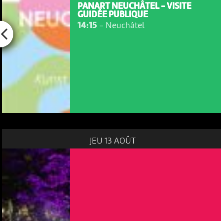
PANART NEUCHÂTEL - VISITE
GUIDÉE PUBLIQUE
14:15
-
Neuchâtel
JEU 13 AOÛT