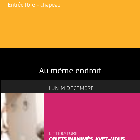
Entrée libre - chapeau
Au même endroit
LUN 14 DÉCEMBRE
LITTÉRATURE
OBJETS INANIMÉS, AVEZ-VOUS