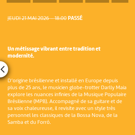
JEUDI 21 MAI 2026 – 18:00
PASSÉ
Un métissage vibrant entre tradition et
modernité.
D’origine brésilienne et installé en Europe depuis
plus de 25 ans, le musicien globe-trotter Darlly Maia
explore les nuances infinies de la Musique Populaire
Brésilienne (MPB). Accompagné de sa guitare et de
sa voix chaleureuse, il revisite avec un style très
personnel les classiques de la Bossa Nova, de la
Samba et du Forró.