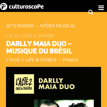
AFTERWORK - APÉRO MUSICAL
L’ACTE 2 CAFÉ & THÉÂTRE
DARLLY MAIA DUO -
MUSIQUE DU BRÉSIL
L’Acte 2 café & théâtre
-
Peseux