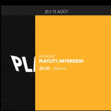
JEU 13 AOÛT
MUSIQUE
PLAYLITT /W FEKKESH
20:30
-
Bienne