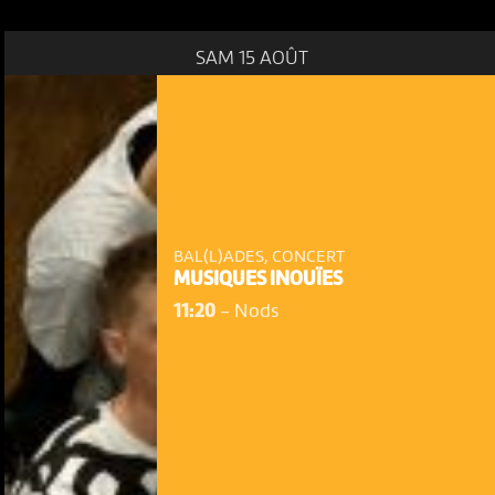
SAM 15 AOÛT
BAL(L)ADES, CONCERT
MUSIQUES INOUÏES
11:20
-
Nods