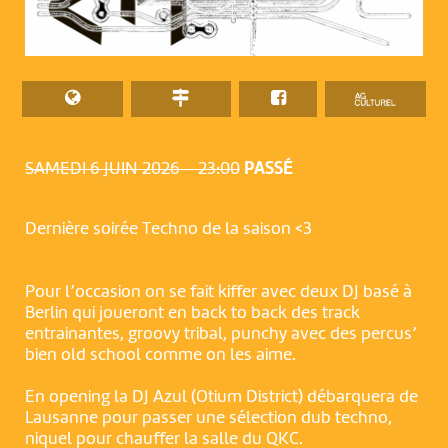
SAMEDI 6 JUIN 2026 – 23:00
PASSÉ
Dernière soirée Techno de la saison <3
Pour l’occasion on se fait kiffer avec deux DJ basé à
Berlin qui joueront en back to back des track
entrainantes, groovy tribal, punchy avec des percus’
bien old school comme on les aime.
En opening la DJ Azul (Otium District) débarquera de
Lausanne pour passer une sélection dub techno,
niquel pour chauffer la salle du QKC.