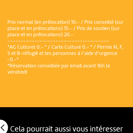
Prix normal (en prélocation) 10.- / Prix conseillé (sur
place et en prélocations) 15.- / Prix de soutien (sur
place et en prélocations) 20.-
--------------------------------------
*AG Culturel 0.- * / Carte Culture 0.- * / Permis N, F,
S et B-réfugié et les personnes à l’aide d’urgence
: 0.-*
*Réservation conseillée par email avant 16h le
vendredi
Cela pourrait aussi vous intéresser