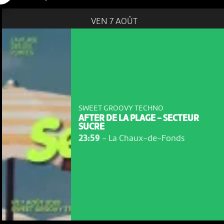
VEN 7 AOÛT
SWEET GROOVY TECHNO
AFTER DE LA PLAGE - SECTEUR
SUCRE
23:59
-
La Chaux-de-Fonds