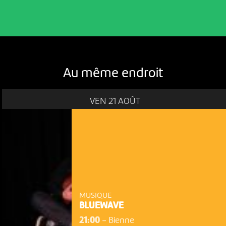
Au même endroit
VEN 21 AOÛT
MUSIQUE
BLUEWAVE
21:00
-
Bienne