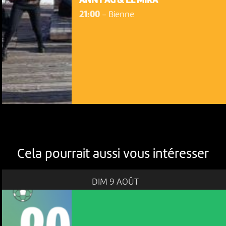
ANN FAG & EL MIRA
21:00
-
Bienne
Cela pourrait aussi vous intéresser
DIM 9 AOÛT