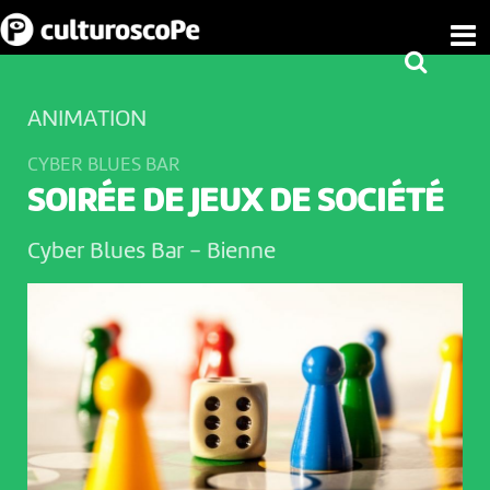
ANIMATION
CYBER BLUES BAR
SOIRÉE DE JEUX DE SOCIÉTÉ
Cyber Blues Bar
-
Bienne