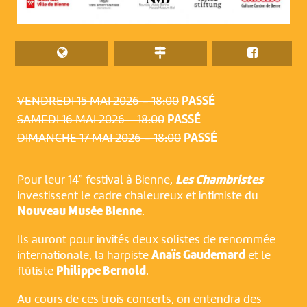
VENDREDI 15 MAI 2026 – 18:00
PASSÉ
SAMEDI 16 MAI 2026 – 18:00
PASSÉ
DIMANCHE 17 MAI 2026 – 18:00
PASSÉ
Pour leur 14° festival à Bienne,
Les Chambristes
investissent le cadre chaleureux et intimiste du
Nouveau Musée Bienne
.
Ils auront pour invités deux solistes de renommée
internationale, la harpiste
Anaïs Gaudemard
et le
flûtiste
Philippe Bernold
.
Au cours de ces trois concerts, on entendra des