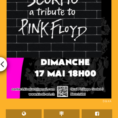
D & KA