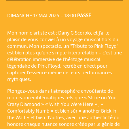
DIMANCHE 17 MAI 2026 – 18:00
PASSÉ
Mon nom d'artiste est : Dany G Scorpio, et j'ai le
plaisir de vous convier à un voyage musical hors du
commun. Mon spectacle, un "Tribute to Pink Floyd"
est bien plus qu'une simple interprétation – c'est une
célébration immersive de l'héritage musical
légendaire de Pink Floyd, recréé en direct pour
capturer l'essence même de leurs performances
mythiques.
Plongez-vous dans l'atmosphère envoûtante de
morceaux emblématiques tels que « Shine on You
Crazy Diamond » « Wish You Were Here » , «
Comfortably Numb » et bien sûr « another Brick in
the Wall » et bien d'autres, avec une authenticité qui
NOUS UTILISONS DES COOKIES
honore chaque nuance sonore créée par le génie de