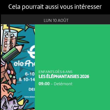
Cela pourrait aussi vous intéresser
LUN 10 AOÛT
ENFANTS DÈS 6 ANS
LES ÉLÉPHANTAISIES 2026
09:00
-
Delémont