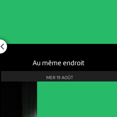
Au même endroit
MER 19 AOÛT