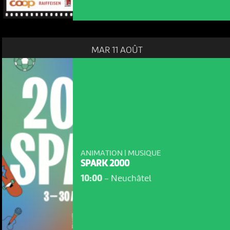
MAR 11 AOÛT
ANIMATION | MUSIQUE
SPARK 2000
10:00
-
Neuchâtel
NOUS UTILISONS DES COOKIES
En poursuivant votre navigation sur le culturoscoPe site vous
consentez à l’utilisation de cookies. Les cookies nous