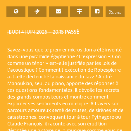
JEUDI 4 JUIN 2026 – 20:15
PASSÉ
Savez-vous que le premier microsillon a été inventé
dans une pyramide égyptienne ? L’expression « Con
comme un ténor » est-elle justifiée par les lois de
l’acoustique ? Comment l’exécution de Robespierre
a-t-elle déclenché la naissance du Jazz ? André
Manoukian, seul au piano, apporte des réponses à
ces questions fondamentales. Il dévoile les secrets
des grands compositeurs et montre comment
exprimer ses sentiments en musique. À travers son
parcours amoureux semé de muses, de sirènes et de
catastrophes, convoquant tour à tour Pythagore ou
Claude François, il raconte avec son érudition
déjantée une histoire de la musique comme vous ne