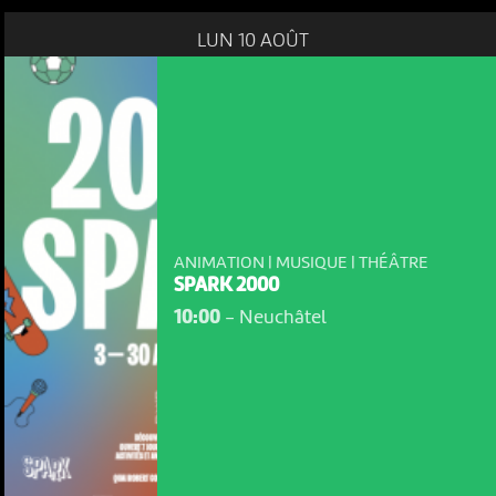
LUN 10 AOÛT
ANIMATION | MUSIQUE | THÉÂTRE
SPARK 2000
10:00
-
Neuchâtel